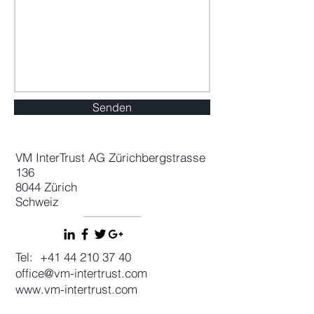
Senden
VM InterTrust AG Zürichbergstrasse
136
8044 Zürich
Schweiz
Tel:
+41 44 210 37 40
office@vm-intertrust.com
www.vm-intertrust.com